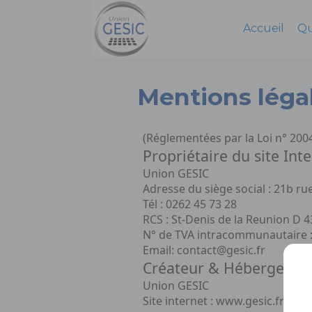
Accueil
Qu
Mentions léga
(Réglementées par la Loi n° 200
Propriétaire du site Inte
Union GESIC
Adresse du siège social : 21b ru
Tél : 0262 45 73 28
RCS : St-Denis de la Reunion D 
N° de TVA intracommunautaire 
Email: contact@gesic.fr
Créateur & Hébergement 
Union GESIC
Site internet : www.gesic.fr