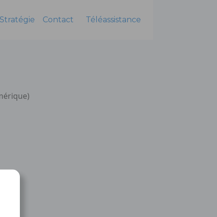
Stratégie
Contact
Téléassistance
mérique)