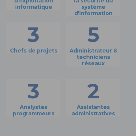
d'exploitation
la sécurité du
informatique
système
d'information
3
5
Chefs de projets
Administrateur &
techniciens
réseaux
3
2
Analystes
Assistantes
programmeurs
administratives