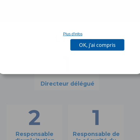
Plus d'infos
L'équipe
OK, j'ai compris
1
Directeur délégué
2
1
Responsable
Responsable de